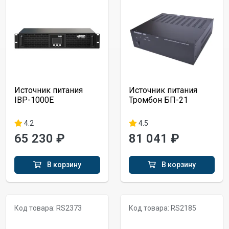
Источник питания
Источник питания
IBP-1000E
Тромбон БП-21
4.2
4.5
65 230 ₽
81 041 ₽
В корзину
В корзину
Код товара: RS2373
Код товара: RS2185