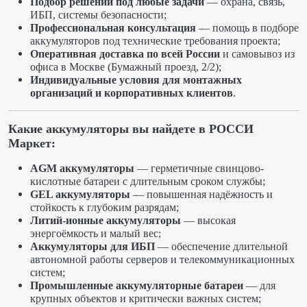
Подбор решений под любые задачи
— охрана, связь,
ИБП, системы безопасности;
Профессиональная консультация
— помощь в подборе
аккумуляторов под технические требования проекта;
Оперативная доставка по всей России
и самовывоз из
офиса в Москве (Бумажный проезд, 2/2);
Индивидуальные условия для монтажных
организаций и корпоративных клиентов
.
Какие аккумуляторы вы найдете в РОССИ
Маркет:
AGM аккумуляторы
— герметичные свинцово-
кислотные батареи с длительным сроком службы;
GEL аккумуляторы
— повышенная надёжность и
стойкость к глубоким разрядам;
Литий-ионные аккумуляторы
— высокая
энергоёмкость и малый вес;
Аккумуляторы для ИБП
— обеспечение длительной
автономной работы серверов и телекоммуникационных
систем;
Промышленные аккумуляторные батареи
— для
крупных объектов и критически важных систем;