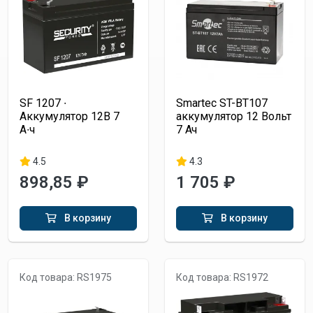
SF 1207 ∙
Smartec ST-BT107
Аккумулятор 12В 7
аккумулятор 12 Вольт
А∙ч
7 Ач
4.5
4.3
898,85 ₽
1 705 ₽
В корзину
В корзину
Код товара: RS1975
Код товара: RS1972