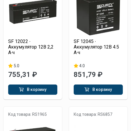
SF 12022 ∙
SF 12045 ∙
Аккумулятор 12В 2,2
Аккумулятор 12В 4.5
А∙ч
А∙ч
5.0
4.0
755,31 ₽
851,79 ₽
В корзину
В корзину
Код товара: RS1965
Код товара: RS6857