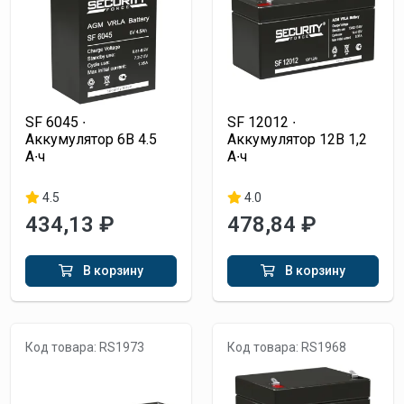
SF 6045 ∙
SF 12012 ∙
Аккумулятор 6В 4.5
Аккумулятор 12В 1,2
А∙ч
А∙ч
4.5
4.0
434,13 ₽
478,84 ₽
В корзину
В корзину
Код товара: RS1973
Код товара: RS1968