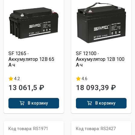
SF 1265 ∙
SF 12100 ∙
Аккумулятор 12В 65
Аккумулятор 12В 100
А∙ч
А∙ч
4.2
4.6
13 061,5 ₽
18 093,39 ₽
В корзину
В корзину
Код товара: RS1971
Код товара: RS2427