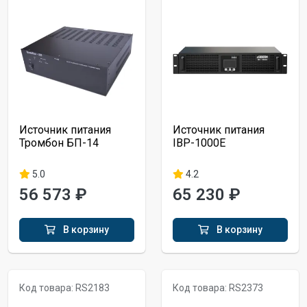
Источник питания
Источник питания
Тромбон БП-14
IBP-1000E
5.0
4.2
56 573 ₽
65 230 ₽
В корзину
В корзину
Код товара: RS2183
Код товара: RS2373