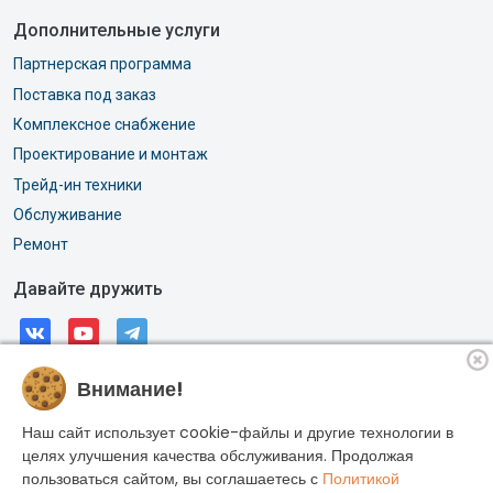
Дополнительные услуги
Партнерская программа
Поставка под заказ
Комплексное снабжение
Проектирование и монтаж
Трейд-ин техники
Обслуживание
Ремонт
Давайте дружить
Внимание!
© 2026, АО «РОССИ». Все права защищены.
Адрес: г. Москва, Горлов тупик, дом 11А
Наш сайт использует cookie-файлы и другие технологии в
ИНН: 7704033887
целях улучшения качества обслуживания. Продолжая
пользоваться сайтом, вы соглашаетесь с
Политикой
ОГРН: 1027700573922