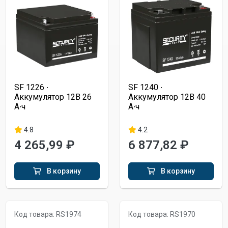
SF 1226 ∙
SF 1240 ∙
Аккумулятор 12В 26
Аккумулятор 12В 40
А∙ч
А∙ч
4.8
4.2
4 265,99 ₽
6 877,82 ₽
В корзину
В корзину
Код товара: RS1974
Код товара: RS1970