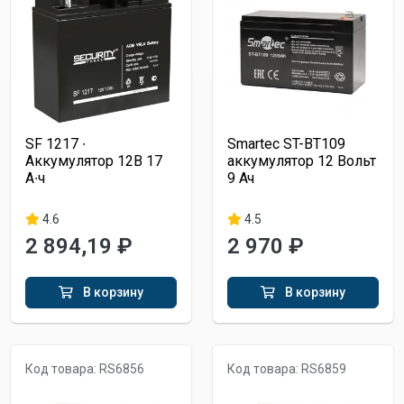
SF 1217 ∙
Smartec ST-BT109
Аккумулятор 12В 17
аккумулятор 12 Вольт
А∙ч
9 Ач
4.6
4.5
2 894,19 ₽
2 970 ₽
В корзину
В корзину
Код товара: RS6856
Код товара: RS6859