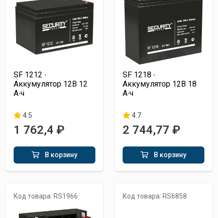
SF 1212 ∙
SF 1218 ∙
Аккумулятор 12В 12
Аккумулятор 12В 18
А∙ч
А∙ч
4.5
4.7
1 762,4 ₽
2 744,77 ₽
В корзину
В корзину
Код товара: RS1966
Код товара: RS6858