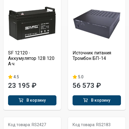
SF 12120 ∙
Источник питания
Аккумулятор 12В 120
Тромбон БП-14
А∙ч
4.5
5.0
23 195 ₽
56 573 ₽
В корзину
В корзину
Код товара: RS2427
Код товара: RS2183