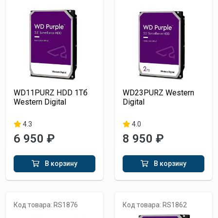
WD11PURZ HDD 1Тб
WD23PURZ Western
Western Digital
Digital
4.3
4.0
6 950 ₽
8 950 ₽
В корзину
В корзину
Код товара: RS1876
Код товара: RS1862