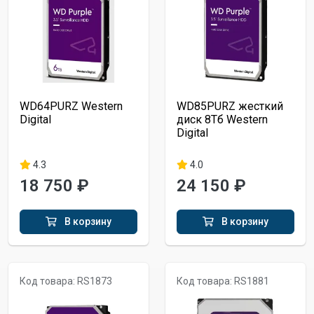
WD64PURZ Western
WD85PURZ жесткий
Digital
диск 8Тб Western
Digital
4.3
4.0
18 750 ₽
24 150 ₽
В корзину
В корзину
Код товара: RS1873
Код товара: RS1881