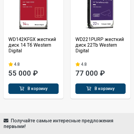
WD142KFGX жесткий
WD221PURP жесткий
диск 14 Тб Western
диск 22Tb Western
Digital
Digital
4.8
4.8
55 000 ₽
77 000 ₽
В корзину
В корзину
Получайте самые интересные предложения
первыми!