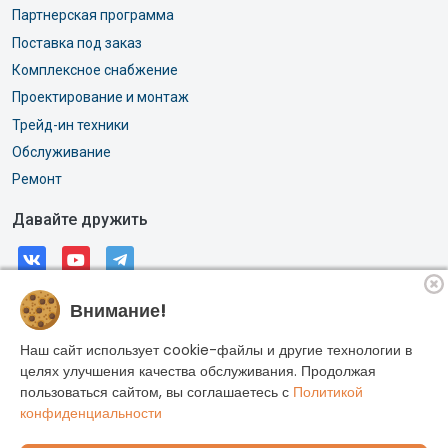
Партнерская программа
Поставка под заказ
Комплексное снабжение
Проектирование и монтаж
Трейд-ин техники
Обслуживание
Ремонт
Давайте дружить
Внимание!
© 2026, АО «РОССИ». Все права защищены.
Адрес: г. Москва, Горлов тупик, дом 11А
Наш сайт использует cookie-файлы и другие технологии в
ИНН: 7704033887
целях улучшения качества обслуживания. Продолжая
пользоваться сайтом, вы соглашаетесь с
Политикой
ОГРН: 1027700573922
конфиденциальности