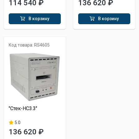
114 540 ₽
136 620 ₽
В корзину
В корзину
Код товара: RS4605
"Стек-НС3.3"
5.0
136 620 ₽