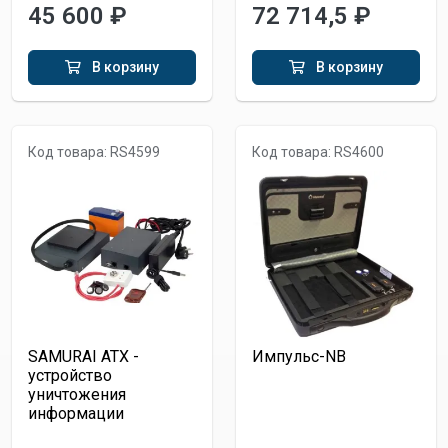
45 600 ₽
72 714,5 ₽
В корзину
В корзину
Код товара: RS4599
Код товара: RS4600
SAMURAI ATX -
Импульс-NB
устройство
уничтожения
информации