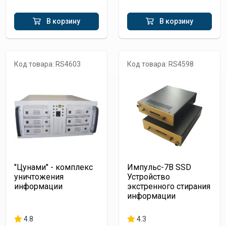
В корзину
В корзину
Код товара: RS4603
Код товара: RS4598
"Цунами" - комплекс
Импульс-7В SSD
уничтожения
Устройство
информации
экстренного стирания
информации
4.8
4.3