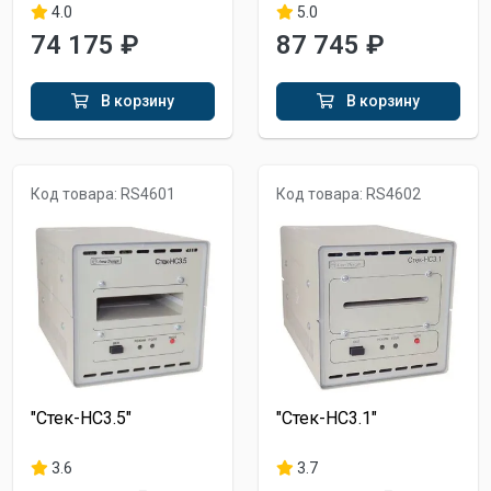
4.0
5.0
74 175 ₽
87 745 ₽
В корзину
В корзину
Код товара: RS4601
Код товара: RS4602
"Стек-НС3.5"
"Стек-НС3.1"
3.6
3.7