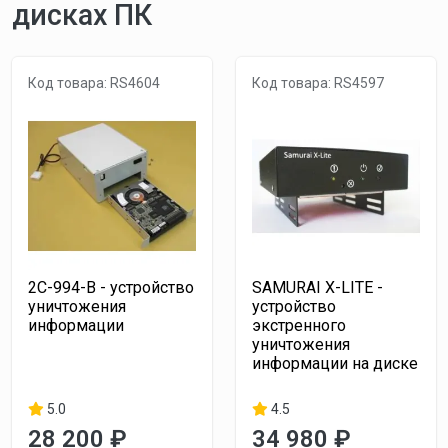
дисках ПК
Код товара: RS4604
Код товара: RS4597
2С-994-В - устройство
SAMURAI X-LITE -
уничтожения
устройство
информации
экстренного
уничтожения
информации на диске
5.0
4.5
28 200 ₽
34 980 ₽