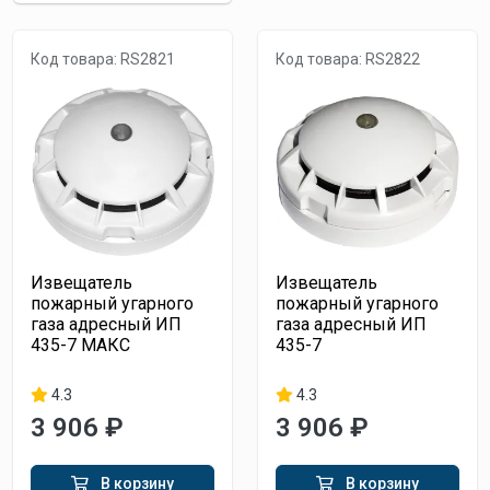
Код товара: RS2821
Код товара: RS2822
Извещатель
Извещатель
пожарный угарного
пожарный угарного
газа адресный ИП
газа адресный ИП
435-7 МАКС
435-7
4.3
4.3
3 906 ₽
3 906 ₽
В корзину
В корзину