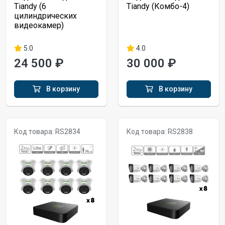
Tiandy (6
Tiandy (Комбо-4)
цилиндрических
видеокамер)
5.0
4.0
24 500 ₽
30 000 ₽
В корзину
В корзину
Код товара: RS2834
Код товара: RS2838