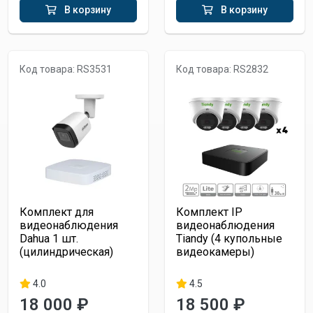
В корзину
В корзину
Код товара: RS3531
Код товара: RS2832
Комплект для
Комплект IP
видеонаблюдения
видеонаблюдения
Dahua 1 шт.
Tiandy (4 купольные
(цилиндрическая)
видеокамеры)
4.0
4.5
18 000 ₽
18 500 ₽