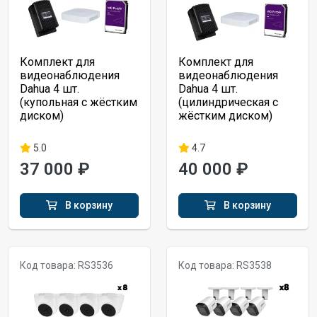
Комплект для
Комплект для
видеонаблюдения
видеонаблюдения
Dahua 4 шт.
Dahua 4 шт.
(купольная с жёстким
(цилиндрическая с
диском)
жёстким диском)
5.0
4.7
37 000 ₽
40 000 ₽
В корзину
В корзину
Код товара: RS3536
Код товара: RS3538