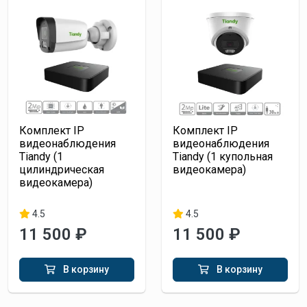
Комплект IP
Комплект IP
видеонаблюдения
видеонаблюдения
Tiandy (1
Tiandy (1 купольная
цилиндрическая
видеокамера)
видеокамера)
4.5
4.5
11 500 ₽
11 500 ₽
В корзину
В корзину