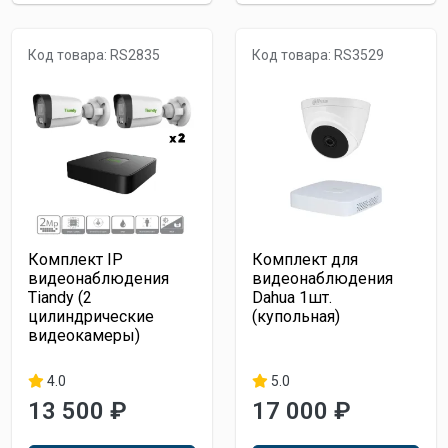
Код товара: RS2835
Код товара: RS3529
Комплект IP
Комплект для
видеонаблюдения
видеонаблюдения
Tiandy (2
Dahua 1шт.
цилиндрические
(купольная)
видеокамеры)
4.0
5.0
13 500 ₽
17 000 ₽