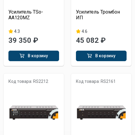
Усилитель TSo-
Усилитель Тромбон
AA120MZ
ИП
4.3
4.6
39 350 ₽
45 082 ₽
В корзину
В корзину
Код товара: RS2212
Код товара: RS2161