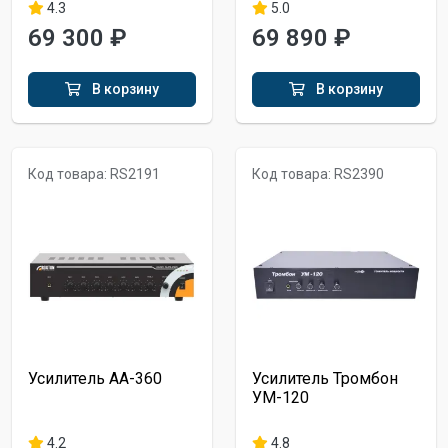
4.3
5.0
69 300 ₽
69 890 ₽
В корзину
В корзину
Код товара: RS2191
Код товара: RS2390
Усилитель AA-360
Усилитель Тромбон
УМ-120
4.2
4.8