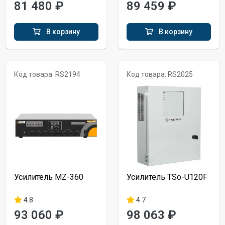
81 480 ₽
89 459 ₽
В корзину
В корзину
Код товара: RS2194
Код товара: RS2025
Усилитель MZ-360
Усилитель TSo-U120F
4.8
4.7
93 060 ₽
98 063 ₽