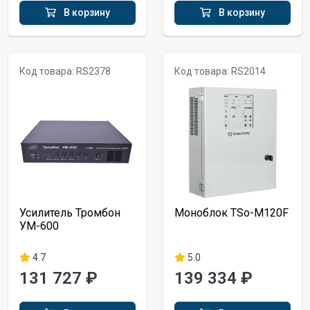
В корзину
В корзину
Код товара: RS2378
Код товара: RS2014
Усилитель Тромбон
Моноблок TSo-M120F
УМ-600
4.7
5.0
131 727 ₽
139 334 ₽