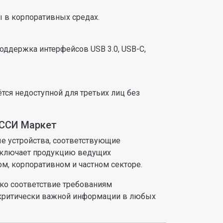
ы в корпоративных средах.
оддержка интерфейсов USB 3.0, USB-C,
ся недоступной для третьих лиц без
ОССИ Маркет
е устройства, соответствующие
включает продукцию ведущих
ом, корпоративном и частном секторе.
ко соответствие требованиям
и критически важной информации в любых