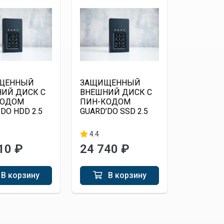
ЩЕННЫЙ
ЗАЩИЩЕННЫЙ
ИЙ ДИСК С
ВНЕШНИЙ ДИСК С
КОДОМ
ПИН-КОДОМ
DO HDD 2.5
GUARD’DO SSD 2.5
4.4
10 ₽
24 740 ₽
В корзину
В корзину