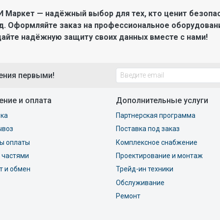
 Маркет — надёжный выбор для тех, кто ценит безопа
д. Оформляйте заказ на профессиональное оборудован
дайте надёжную защиту своих данных вместе с нами!
ения первыми!
ение и оплата
Дополнительные услуги
ка
Партнерская программа
ывоз
Поставка под заказ
ы оплаты
Комплексное снабжение
 частями
Проектирование и монтаж
т и обмен
Трейд-ин техники
Обслуживание
Ремонт