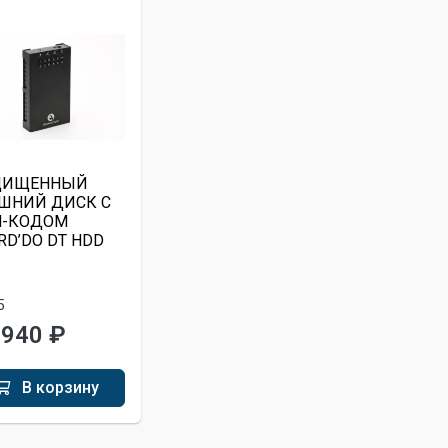
ЩИЩЕННЫЙ
ШНИЙ ДИСК С
Н-КОДОМ
RD’DO DT HDD
5
 940 ₽
В корзину