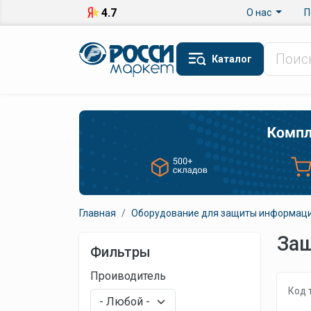
Перейти к основному содержанию
Верхнее меню
4.7
О нас
П
Каталог
Главная
Оборудование для защиты информац
Защ
Фильтры
Проиводитель
Код 