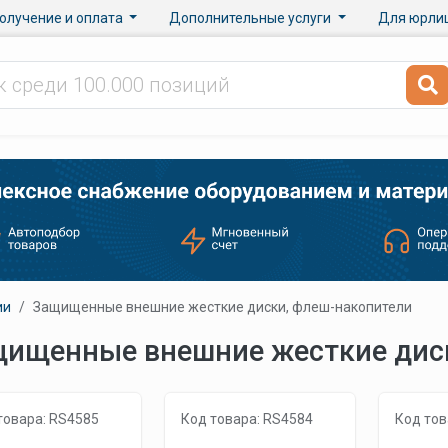
олучение и оплата
Дополнительные услуги
Для юрли
ии
Защищенные внешние жесткие диски, флеш-накопители
ищенные внешние жесткие дис
товара: RS4585
Код товара: RS4584
Код тов