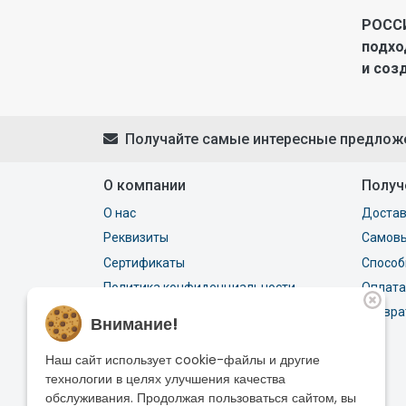
РОССИ
подхо
и соз
Получайте самые интересные предлож
О компании
Получ
О нас
Достав
Реквизиты
Самов
Сертификаты
Способ
Политика конфиденциальности
Оплата
Контактная информация
Возвра
Внимание!
Наш сайт использует cookie-файлы и другие
технологии в целях улучшения качества
обслуживания. Продолжая пользоваться сайтом, вы