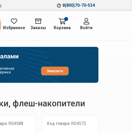
ц
8(800)70-70-534
Избранное
Заказы
Корзина
Войти
ки, флеш-накопители
ара: RS4588
Код товара: RS4572