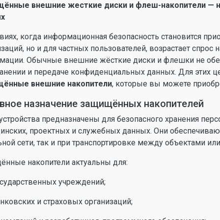
ённые внешние жесткие диски и флеш-накопители — 
ых
овиях, когда информационная безопасность становится при
изаций, но и для частных пользователей, возрастает спро
мации. Обычные внешние жёсткие диски и флешки не обе
ранении и передаче конфиденциальных данных. Для этих 
ённые внешние накопители
, которые вы можете приобр
вное назначение защищённых накопителей
 устройства предназначены для безопасного хранения пер
инских, проектных и служебных данных. Они обеспечивают
ной сети, так и при транспортировке между объектами или
ённые накопители актуальны для:
осударственных учреждений;
нковских и страховых организаций;