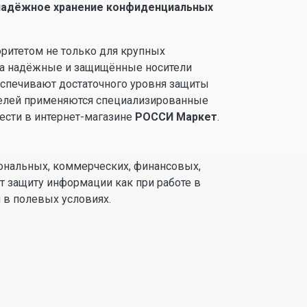
надёжное хранение конфиденциальных
оритетом не только для крупных
с на надёжные и защищённые носители
спечивают достаточного уровня защиты
целей применяются специализированные
ести в интернет-магазине
РОССИ Маркет
.
сональных, коммерческих, финансовых,
 защиту информации как при работе в
 в полевых условиях.