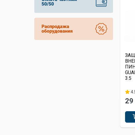
ЗА
ВНЕ
ПИ
GUA
3.5
4.
29