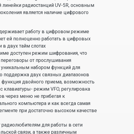
 линейки радиостанций UV-5R, основным
околения является наличие цифрового
держивает работу в цифровом режиме
ляет ей полноценно работать в цифровых
и в двух тайм слотах
име доступен режим шифрования, что
 переговоры от прослушивания
т уникальным набором функций для
о поддержка двух связных диапазонов
 функция двойного приема, возможность
 с клавиатуры- режим VFO, регулировка
в через меню не прибегая к
льного компьютера и как всегда самая
сегменте при достаточно высоком качестве
 радиолюбителям для работы в сети
ьской связи, а также различным