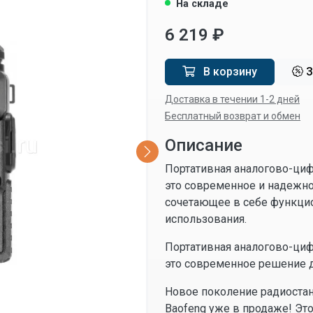
На складе
6 219 ₽
В корзину
З
Доставка в течении 1-2 дней
Бесплатный возврат и обмен
Описание
Портативная аналогово-циф
это современное и надежно
сочетающее в себе функцио
использования.
Портативная аналогово-циф
это современное решение 
Новое поколение радиоста
Baofeng уже в продаже! Это