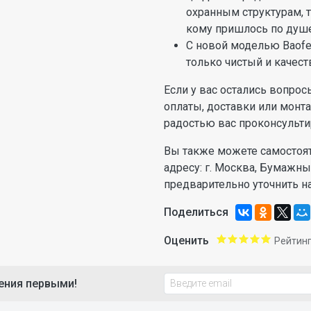
охранным структурам, т
кому пришлось по душ
С новой моделью Baofe
только чистый и качес
Если у вас остались вопрос
оплаты, доставки или монт
радостью вас проконсульти
Вы также можете самостоят
адресу: г. Москва, Бумажн
предварительно уточнить н
Поделиться
Оценить
Рейтинг
ения первыми!