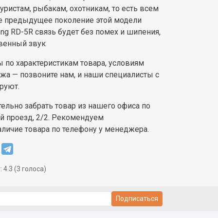
уристам, рыбакам, охотникам, то есть всем
е предыдущее поколение этой модели
ng RD-5R связь будет без помех и шипения,
твенный звук
ы по характеристикам товара, условиям
ажа — позвоните нам, и наши специалисты с
руют.
ельно забрать товар из нашего офиса по
ый проезд, 2/2. Рекомендуем
аличие товара по телефону у менеджера.
:
4.3
(
3
голоса)
Подписаться