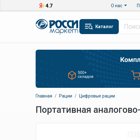
Перейти к основному содержанию
Верхнее меню
4.7
О нас
П
Каталог
Главная
Рации
Цифровые рации
Портативная аналогово-