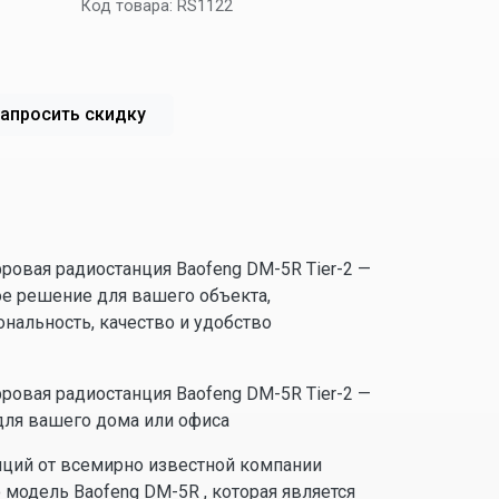
Код товара:
RS1122
апросить скидку
ровая радиостанция Baofeng DM-5R Tier-2 —
е решение для вашего объекта,
нальность, качество и удобство
ровая радиостанция Baofeng DM-5R Tier-2 —
для вашего дома или офиса
нций от всемирно известной компании
 модель Baofeng DM-5R , которая является