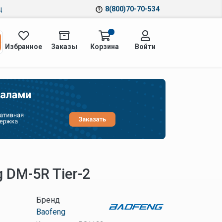
ц
8(800)70-70-534
Избранное
Заказы
Корзина
Войти
 DM-5R Tier-2
Бренд
Baofeng