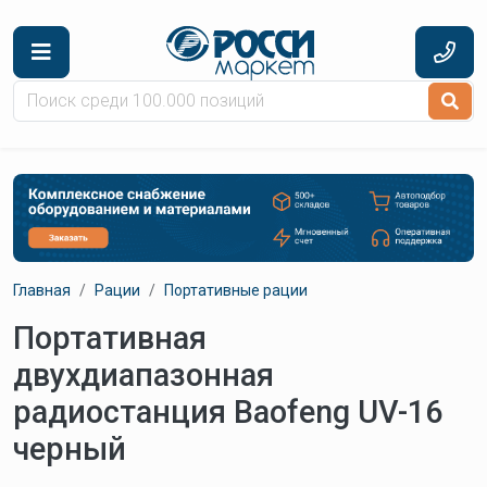
Перейти к основному содержанию
Главная
Рации
Портативные рации
Портативная
двухдиапазонная
радиостанция Baofeng UV-16
черный