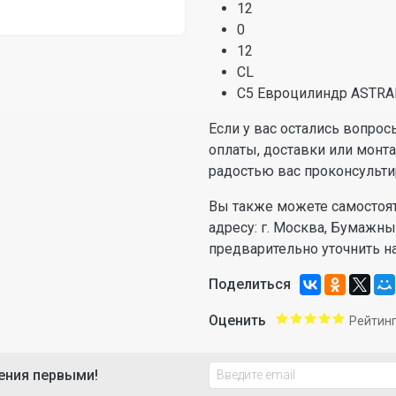
12
0
12
CL
C5 Евроцилиндр ASTRAL
Если у вас остались вопрос
оплаты, доставки или монт
радостью вас проконсульти
Вы также можете самостоят
адресу: г. Москва, Бумажн
предварительно уточнить н
Поделиться
Оценить
Рейтинг
ения первыми!