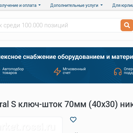
олучение и оплата
Дополнительные услуги
Для юрли
ral S ключ-шток 70мм (40х30) ни