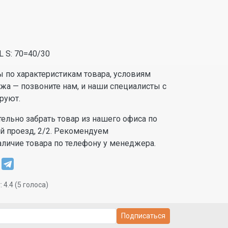
 S: 70=40/30
ы по характеристикам товара, условиям
ажа — позвоните нам, и наши специалисты с
руют.
ельно забрать товар из нашего офиса по
ый проезд, 2/2. Рекомендуем
аличие товара по телефону у менеджера.
:
4.4
(
5
голоса)
Подписаться