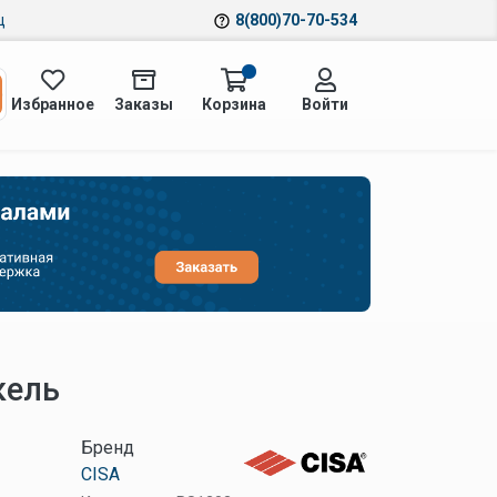
ц
8(800)70-70-534
Избранное
Заказы
Корзина
Войти
кель
Бренд
CISA