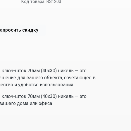
Код товара:
RS1203
апросить скидку
S ключ-шток 70мм (40х30) никель — это
ешение для вашего объекта, сочетающее в
чество и удобство использования.
S ключ-шток 70мм (40х30) никель — это
вашего дома или офиса