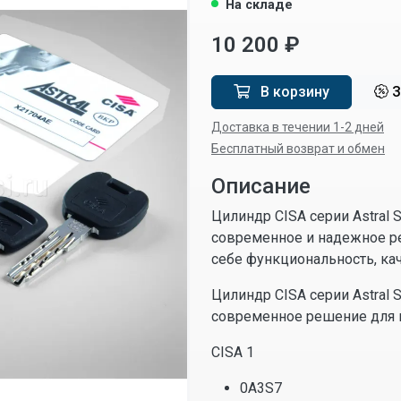
На складе
10 200 ₽
В корзину
З
Доставка в течении 1-2 дней
Бесплатный возврат и обмен
Описание
Цилиндр CISA серии Astral 
современное и надежное р
себе функциональность, ка
Цилиндр CISA серии Astral 
современное решение для 
CISA 1
0A3S7